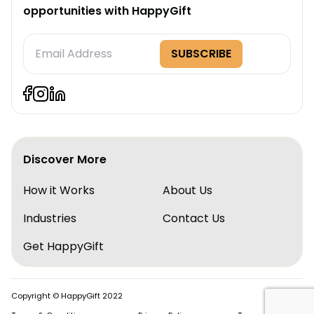
opportunities with HappyGift
Subscription
SUBSCRIBE
Form
Discover More
How it Works
About Us
Industries
Contact Us
Get HappyGift
Copyright © HappyGift 2022