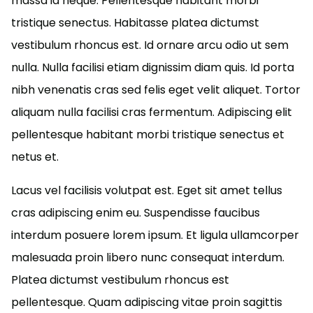
massa id neque. Pellentesque habitant morbi
tristique senectus. Habitasse platea dictumst
vestibulum rhoncus est. Id ornare arcu odio ut sem
nulla. Nulla facilisi etiam dignissim diam quis. Id porta
nibh venenatis cras sed felis eget velit aliquet. Tortor
aliquam nulla facilisi cras fermentum. Adipiscing elit
pellentesque habitant morbi tristique senectus et
netus et.
Lacus vel facilisis volutpat est. Eget sit amet tellus
cras adipiscing enim eu. Suspendisse faucibus
interdum posuere lorem ipsum. Et ligula ullamcorper
malesuada proin libero nunc consequat interdum.
Platea dictumst vestibulum rhoncus est
pellentesque. Quam adipiscing vitae proin sagittis