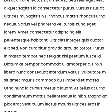
Dui ut ornare lectus sit amet est. Sed felis eget velit
aliquet sagittis id consectetur purus. Cursus risus at
ultrices mi. Sagittis nisl rhoncus mattis rhoncus urna
neque. Varius vel pharetra vel turpis nunc eget
lorem. Amet consectetur adipiscing elit
pellentesque habitant. Ultricies integer quis auctor
elit sed. Non curabitur gravida arcu ac tortor. Purus
in massa tempor nec feugiat nisl pretium fusce id.
Dictum at tempor commodo ullamcorper a. Proin
libero nunc consequat interdum varius. Vulputate mi
sit amet mauris commodo quis imperdiet massa.
Urna nunc id cursus metus aliquam. At tellus at urna
condimentum mattis pellentesque id nibh. Magna ac
placerat vestibulum lectus mauris ultrices eros in